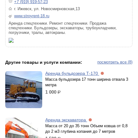
+7 (919) 919-57-23
г. Ижевск, ул. Новосмирновская,13
www.stroyrent-18.ru
Аренда спецтехники. Ремонт спецтехники. Продажа
спецтехники. Бульдозеры, экскаваторы, трубоукладчики,
погрузчики, тралы, автокраны.
Другие товары и услуги компании:
посмотреть все (8)
Аренда бульдозера Т-170
Масса бульдозера 17 тонн ширина отвала 3
метра
1 000
р.
Аренда экскаватора
Масса от 20 до 35 тонн Объем ковша от 0,8
до 2 м3 глубина копания до 7 метров