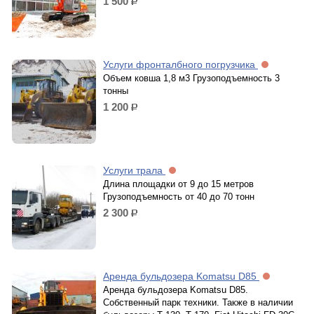
1 500
р.
Услуги фронталбного погрузчика
Объем ковша 1,8 м3 Грузоподъемность 3
тонны
1 200
р.
Услуги трала
Длина площадки от 9 до 15 метров
Грузоподъемность от 40 до 70 тонн
2 300
р.
Аренда бульдозера Komatsu D85
Аренда бульдозера Komatsu D85.
Собственный парк техники. Также в наличии