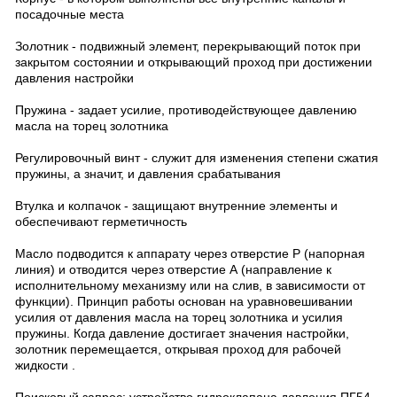
посадочные места
Золотник - подвижный элемент, перекрывающий поток при
закрытом состоянии и открывающий проход при достижении
давления настройки
Пружина - задает усилие, противодействующее давлению
масла на торец золотника
Регулировочный винт - служит для изменения степени сжатия
пружины, а значит, и давления срабатывания
Втулка и колпачок - защищают внутренние элементы и
обеспечивают герметичность
Масло подводится к аппарату через отверстие Р (напорная
линия) и отводится через отверстие А (направление к
исполнительному механизму или на слив, в зависимости от
функции). Принцип работы основан на уравновешивании
усилия от давления масла на торец золотника и усилия
пружины. Когда давление достигает значения настройки,
золотник перемещается, открывая проход для рабочей
жидкости .