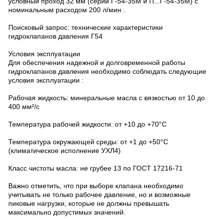
условный проход 32 мм (серии Г-54-35М и П...Г-54-35М) с
номинальным расходом 200 л/мин .
Поисковый запрос: технические характеристики
гидроклапанов давления Г54
Условия эксплуатации
Для обеспечения надежной и долговременной работы
гидроклапанов давления необходимо соблюдать следующие
условия эксплуатации :
Рабочая жидкость: минеральные масла с вязкостью от 10 до
400 мм²/с
Температура рабочей жидкости: от +10 до +70°C
Температура окружающей среды: от +1 до +50°C
(климатическое исполнение УХЛ4)
Класс чистоты масла: не грубее 13 по ГОСТ 17216-71
Важно отметить, что при выборе клапана необходимо
учитывать не только рабочее давление, но и возможные
пиковые нагрузки, которые не должны превышать
максимально допустимых значений.