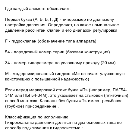
Где каждый элемент обозначает:
Первая буква (А, Б, В, Г, Д) - типоразмер по диапазону
настройки давления. Определяет, на какое номинальное
давление рассчитан клапан и его диапазон регулировки
Г - гидроклапан (обозначение типа аппарата)
54 - порядковый номер серии (базовая конструкция)
34 - номер типоразмера по условному проходу (20 мм)
М - модернизированный (индекс «М» означает улучшенную
конструкцию с повышенной надежностью)
Если перед маркировкой стоит буква «П» (например, ПАГ54-
34М или ПБГ54-34М), это указывает на стыковой (плиточный)
способ монтажа. Клапаны без буквы «П» имеют резьбовое
(трубное) присоединение .
Классификация по исполнению
Гидроклапаны давления делятся на два основных типа по
способу подключения к гидросистеме :