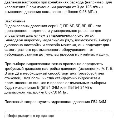
давления настройки при колебаниях расхода (например, для
исполнения Г при изменении расхода от 3 до 125 л/мин
изменение давления составляет не более 0,25 МПа) .
Заключение
Гидроклапаны давления серий Г, ПГ, АГ, БГ, ВГ, ДГ - это
проверенное, надежное и универсальное решение для
управления давлением в гидравлических системах.
Благодаря широкому модельному ряду, возможности выбора
диапазона настройки и способа монтажа, они подходят для
самого разного промышленного оборудования - от
небольших станков до тяжелых прессов и литейных машин.
При выборе гидроклапана важно правильно определить
требуемый диапазон настройки давления (исполнение А, Г, Б,
В или Д) и необходимый способ монтажа (резьбовой или
стыковой). Для большинства стандартных гидросистем
промышленных станков и прессов оптимальным выбором
будет исполнение Б (БГ54-34М или ПБГ54-34М) с
диапазоном настройки 0,6-7,0 МПа .
Поисковый запрос: купить гидроклапан давления Г54-34М
Информация о продавце