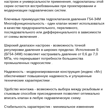
настроек и универсальности применения, гидроклапаны этой
серии остаются востребованными при проектировании и
модернизации гидравлических систем.
Ключевые преимущества гидроклапанов давления Г54-34М
Многофункциональность - один клапан может использоваться
в качестве предохранительного, переливного,
последовательного или дифференциального в зависимости
от схемы включения .
Широкий диапазон настроек - возможность точной
регулировки давления в широких пределах. Исполнение Б
(БГ54-34М) позволяет настраивать давление от 0,6 до 7,0
МПа, что перекрывает потребности большинства
промышленных гидросистем .
Надежность - модернизированная конструкция (индекс «М»)
обеспечивает повышенную надежность и улучшенные
технические характеристики .
Удобство монтажа - возможность выбора между резьбовым и
стыковым способом присоединения позволяет оптимально
вписать клапан в любую гидравлическую схему.
Стабильность характеристик - минимальное изменение