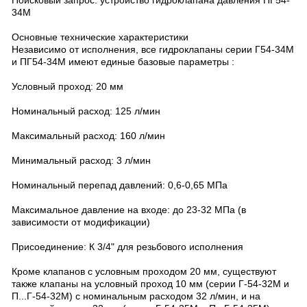
Поисковый запрос: устройство гидроклапана давления ПГ54-
34М
Основные технические характеристики
Независимо от исполнения, все гидроклапаны серии Г54-34М
и ПГ54-34М имеют единые базовые параметры :
Условный проход: 20 мм
Номинальный расход: 125 л/мин
Максимальный расход: 160 л/мин
Минимальный расход: 3 л/мин
Номинальный перепад давлений: 0,6-0,65 МПа
Максимальное давление на входе: до 23-32 МПа (в
зависимости от модификации)
Присоединение: К 3/4" для резьбового исполнения
Кроме клапанов с условным проходом 20 мм, существуют
также клапаны на условный проход 10 мм (серии Г-54-32М и
П...Г-54-32М) с номинальным расходом 32 л/мин, и на