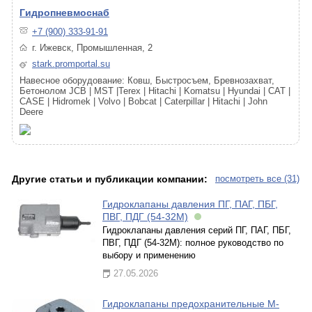
Гидропневмоснаб
+7 (900) 333-91-91
г. Ижевск, Промышленная, 2
stark.promportal.su
Навесное оборудование: Ковш, Быстросъем, Бревнозахват,
Бетонолом JCB | MST |Terex | Hitachi | Komatsu | Hyundai | CAT |
CASE | Hidromek | Volvo | Bobcat | Caterpillar | Hitachi | John
Deere
Другие статьи и публикации компании:
посмотреть все (31)
Гидроклапаны давления ПГ, ПАГ, ПБГ,
ПВГ, ПДГ (54-32М)
Гидроклапаны давления серий ПГ, ПАГ, ПБГ,
ПВГ, ПДГ (54-32М): полное руководство по
выбору и применению
27.05.2026
Гидроклапаны предохранительные М-