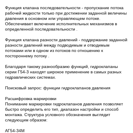
Функция клапана последовательности - пропускание потока
рабочей жидкости только при достижении заданной величины
давления в основном или управляющем потоке.
Обеспечивает включение исполнительных механизмов в
определенной последовательности .
Функция клапана разности давлений - поддержание заданной
разности давлений между подводимым и отводимым
потоками или в одном из потоков по отношению к
постороннему потоку .
Благодаря такому разнообразию функций, гидроклапаны
серии Г54-3 находят широкое применение в самых разных
гидравлических системах.
Поисковый запрос: функции гидроклапанов давления
Расшифровка маркировки
Понимание маркировки гидроклапанов давления позволяет
быстро определить его тип, диапазон настройки и способ
монтажа. Структура условного обозначения выглядит
следующим образом:
АГ54-34М