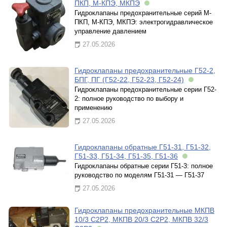
ПКП, М-КПЭ, МКПЭ
Гидроклапаны предохранительные серий М-
ПКП, М-КПЭ, МКПЭ: электрогидравлическое
управление давлением
27.05.2026
Гидроклапаны предохранительные Г52-2,
БПГ, ПГ (Г52-22, Г52-23, Г52-24)
Гидроклапаны предохранительные серии Г52-
2: полное руководство по выбору и
применению
27.05.2026
Гидроклапаны обратные Г51-31, Г51-32,
Г51-33, Г51-34, Г51-35, Г51-36
Гидроклапаны обратные серии Г51-3: полное
руководство по моделям Г51-31 — Г51-37
27.05.2026
Гидроклапаны предохранительные МКПВ
10/3 С2Р2, МКПВ 20/3 С2Р2, МКПВ 32/3