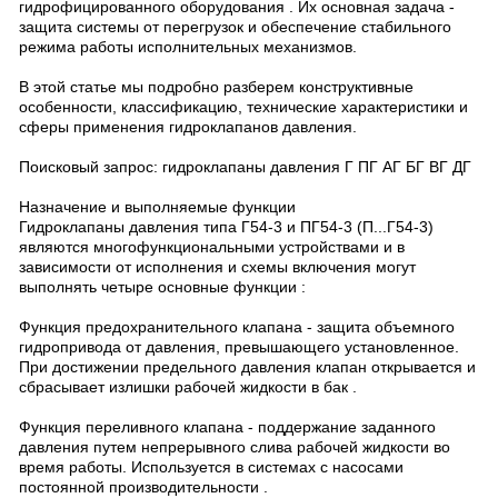
гидрофицированного оборудования . Их основная задача -
защита системы от перегрузок и обеспечение стабильного
режима работы исполнительных механизмов.
В этой статье мы подробно разберем конструктивные
особенности, классификацию, технические характеристики и
сферы применения гидроклапанов давления.
Поисковый запрос: гидроклапаны давления Г ПГ АГ БГ ВГ ДГ
Назначение и выполняемые функции
Гидроклапаны давления типа Г54-3 и ПГ54-3 (П...Г54-3)
являются многофункциональными устройствами и в
зависимости от исполнения и схемы включения могут
выполнять четыре основные функции :
Функция предохранительного клапана - защита объемного
гидропривода от давления, превышающего установленное.
При достижении предельного давления клапан открывается и
сбрасывает излишки рабочей жидкости в бак .
Функция переливного клапана - поддержание заданного
давления путем непрерывного слива рабочей жидкости во
время работы. Используется в системах с насосами
постоянной производительности .