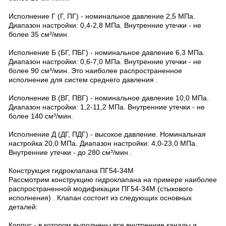
Исполнение Г (Г, ПГ) - номинальное давление 2,5 МПа.
Диапазон настройки: 0,4-2,8 МПа. Внутренние утечки - не
более 35 см³/мин.
Исполнение Б (БГ, ПБГ) - номинальное давление 6,3 МПа.
Диапазон настройки: 0,6-7,0 МПа. Внутренние утечки - не
более 90 см³/мин. Это наиболее распространенное
исполнение для систем среднего давления .
Исполнение В (ВГ, ПВГ) - номинальное давление 10,0 МПа.
Диапазон настройки: 1,2-11,2 МПа. Внутренние утечки - не
более 140 см³/мин.
Исполнение Д (ДГ, ПДГ) - высокое давление. Номинальная
настройка 20,0 МПа. Диапазон настройки: 4,0-23,0 МПа.
Внутренние утечки - до 280 см³/мин .
Конструкция гидроклапана ПГ54-34М
Рассмотрим конструкцию гидроклапана на примере наиболее
распространенной модификации ПГ54-34М (стыкового
исполнения) . Клапан состоит из следующих основных
деталей:
Корпус - в котором выполнены все внутренние каналы и