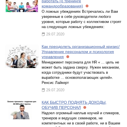
работать (о тренинге
командообразования)
О ложных убеждениях Встречались ли Вам
уверенные в себе руководители любого
уровня, которые работу с коллективом строят
на следующих ложных убеждениях:
29.07.2020
Как преодолеть организационный кризис/
Управление персоналом и психология
управления
Менеджмент персонала для HR « ... цель не
может быть задана сверху. Нужен механизм,
когда сотрудники будут участвовать в
выработке ... основополагающих целей».
Ренсис Лайкерт
29.07.2020
КАК БЫСТРО ПОДНЯТЬ ДОХОДЫ,
ОБУЧИВ ПЕРСОНАЛ
Надоел огромный наплыв коучей и спикеров,
тренеров и ведущих семинаров, не
компетентных ни в своей работе, ни в Вашем